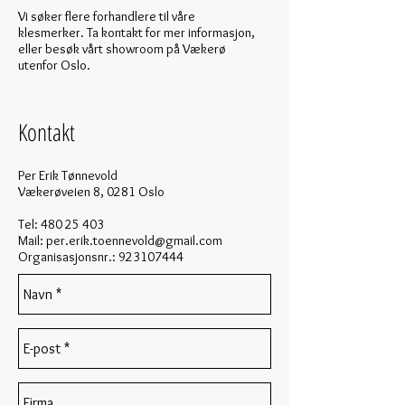
Vi søker flere forhandlere til våre
klesmerker. Ta kontakt for mer informasjon,
eller besøk vårt showroom på Vækerø
utenfor Oslo.
Kontakt
Per Erik Tønnevold
Vækerøveien 8, 0281 Oslo
Tel:
480 25 403
Mail:
per.erik.toennevold@gmail.com
Organisasjonsnr.:
923107444