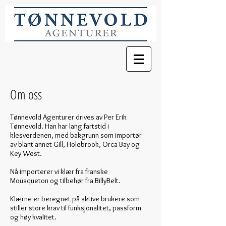
Om oss
Tønnevold Agenturer drives av Per Erik
Tønnevold. Han har lang fartstid i
klesverdenen, med bakgrunn som importør
av blant annet Gill, Holebrook, Orca Bay og
Key West.
Nå importerer vi klær fra franske
Mousq
ueton og tilbehør fra BillyBelt.
Klærne er beregnet på aktive brukere som
stiller store krav til funksjonalitet, passform
og høy kvalitet.